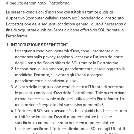
di seguito denominato ‘’Piattaforma’’.
Le presenti condizioni d’uso sono consultabili tramite qualsiasi
dispositivo (computer, cellulari, totem ecc.) accedendo al nostro sito.
L’accettazione delle seguenti condizioni generali d’uso è necessaria al
fine di acquistare qualsiasi Servizio o bene offerto da SOL, tramite la
Piattaforma.
INTRODUZIONE E DEFINIZIONI
Le seguenti condizioni generali d’uso, congiuntamente alla
normativa sulla privacy, regolano l’accesso e l’utilizzo da parte
degli Utenti dei Servizi offerti da SOL tramite la Piattaforma.
Le condizioni d’uso possono, periodicamente, essere oggetto di
modifiche. Pertanto, si invitano gli Utenti a leggere
periodicamente le condizioni di uso.
All’atto della registrazione verrà chiesto all’Utente di accettare
le presenti condizioni d’uso della Piattaforma. Tale accettazione
è condizione essenziale ai fini dell’utilizzo della Piattaforma. La
registrazione è regolata dal successivo paragrafo 3.
I Partners di SOL sono persone fisiche o giuridiche che esercitano
attività che implicano l’uso di apparecchiature tecniche
specifiche o commercializzano bene e/o apparecchiature
tecniche specifiche. I Partners dichiarano a SOL ed agli Utenti il