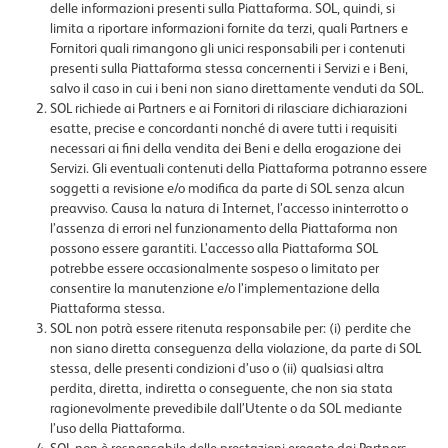
delle informazioni presenti sulla Piattaforma. SOL, quindi, si
limita a riportare informazioni fornite da terzi, quali Partners e
Fornitori quali rimangono gli unici responsabili per i contenuti
presenti sulla Piattaforma stessa concernenti i Servizi e i Beni,
salvo il caso in cui i beni non siano direttamente venduti da SOL.
SOL richiede ai Partners e ai Fornitori di rilasciare dichiarazioni
esatte, precise e concordanti nonché di avere tutti i requisiti
necessari ai fini della vendita dei Beni e della erogazione dei
Servizi. Gli eventuali contenuti della Piattaforma potranno essere
soggetti a revisione e/o modifica da parte di SOL senza alcun
preavviso. Causa la natura di Internet, l’accesso ininterrotto o
l’assenza di errori nel funzionamento della Piattaforma non
possono essere garantiti. L’accesso alla Piattaforma SOL
potrebbe essere occasionalmente sospeso o limitato per
consentire la manutenzione e/o l’implementazione della
Piattaforma stessa.
SOL non potrà essere ritenuta responsabile per: (i) perdite che
non siano diretta conseguenza della violazione, da parte di SOL
stessa, delle presenti condizioni d’uso o (ii) qualsiasi altra
perdita, diretta, indiretta o conseguente, che non sia stata
ragionevolmente prevedibile dall’Utente o da SOL mediante
l’uso della Piattaforma.