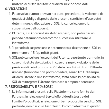
materia di diritto d'autore e di diritti sulle banche dati.
VIOLAZIONI
Fatto salvo quanto previsto nei punti precedenti, la violazione di
qualsiasi obbligo disposto dalle presenti condizioni d’uso potrà
determinare, a discrezione di SOL, la cancellazione o la
sospensione dell’account.
L’Utente, il cui account sia stato sospeso, non potrà per un
periodo determinato nel comma successivo, utilizzare la
Piattaforma.
Il periodo di sospensione è determinato a discrezione di SOL in
non meno di 15 (quindici) giorni.
SOL può cancellare l’account dell’Utente, e pertanto bannarlo, in
caso di ripetute violazioni, o in caso di singola violazione delle
previsioni di cui al paragrafo 2.6 delle condizioni d’uso. L’Utente
rimosso (bannato) non potrà accedere, senza limiti di tempo,
all’area Utente e alla Piattaforma, fatta salva la possibilità di
SOL di reintegrare l’Utente eliminato a propria discrezione.
RESPONSABILITA’ E RIMBORSI
Le informazioni presenti sulla Piattaforma sono fornite dai
Partners, in relazione ai Servizi offerti dagli stessi, e dai
Fornitori/produttori, in relazione ai beni proposti in vendita. SOL,
pertanto, non assicura l’esattezza, la completezza e la qualità