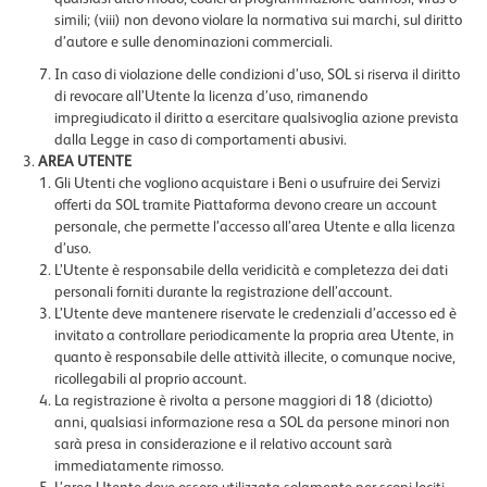
simili; (viii) non devono violare la normativa sui marchi, sul diritto
d’autore e sulle denominazioni commerciali.
In caso di violazione delle condizioni d’uso, SOL si riserva il diritto
di revocare all’Utente la licenza d’uso, rimanendo
impregiudicato il diritto a esercitare qualsivoglia azione prevista
dalla Legge in caso di comportamenti abusivi.
AREA UTENTE
Gli Utenti che vogliono acquistare i Beni o usufruire dei Servizi
offerti da SOL tramite Piattaforma devono creare un account
personale, che permette l’accesso all’area Utente e alla licenza
d’uso.
L’Utente è responsabile della veridicità e completezza dei dati
personali forniti durante la registrazione dell’account.
L’Utente deve mantenere riservate le credenziali d’accesso ed è
invitato a controllare periodicamente la propria area Utente, in
quanto è responsabile delle attività illecite, o comunque nocive,
ricollegabili al proprio account.
La registrazione è rivolta a persone maggiori di 18 (diciotto)
anni, qualsiasi informazione resa a SOL da persone minori non
sarà presa in considerazione e il relativo account sarà
immediatamente rimosso.