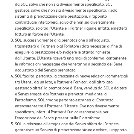
da SOL, salvo che non sia diversamente specificato. SOL
gestisce, salvo che non sia diversamente specificato, il solo
sistema di prenotazione delle prestazioni, il rapporto
contrattuale intercorrerà, salvo che non sia diversamente
specificato, solo tra l’Utente e il Partner il quale, infatti, emetterà
fattura in favore dell’Utente.
SOL, successivamente alla prenotazione o all’acquisto,
trasmetterà ai Partners o al Fornitore i dati necessari al fine di
eseguire la prestazione e/o svolgere le attività richieste
dall’Utente. L’Utente riceverà una mail di conferma, contenente
le informazioni necessarie che varieranno a seconda del Bene
acquistato o del Servizio prenotato.
SOL facilita, pertanto, la creazione di nuove relazioni commerciali
tra Utenti, da un lato, e Partner e Fornitori, dall’altro lato,
gestendo altresì la promozione di Beni, venduti da SOL o da terzi
e Servizi erogati dai Partners e prenotati mediante la
Piattaforma. SOL rimane pertanto estranea al Contratto
intercorrente tra il Partner e l’Utente. Ove non diversamente
specificato, infatti, il Partner è l’unico responsabile per
l’erogazione dei Servizi presenti sulla Piattaforma.
SOL in relazione all’erogazione dei Servizi offerti dai Partners
garantisce un Servizio di prenotazione sicuro e veloce, il rapporto