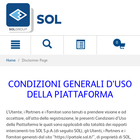
text.skipToContent
text.skipToNavigation
0
Home
Disclaimer Page
CONDIZIONI GENERALI D’USO
DELLA PIATTAFORMA
L’Utente, i Partners e i Fornitori sono tenuti a prendere visione e ad
accettare, all’atto della registrazione, le presenti Condizioni d’Uso
della Piattaforma le quali sono applicabili alla totalità dei rapporti
intercorrenti tra SOL S.p.A.(di seguito SOL), gli Utenti, i Partners e i
Fornitori generati dal sito ‘’https://portale.sol.it/’’, di proprietà di SOL,