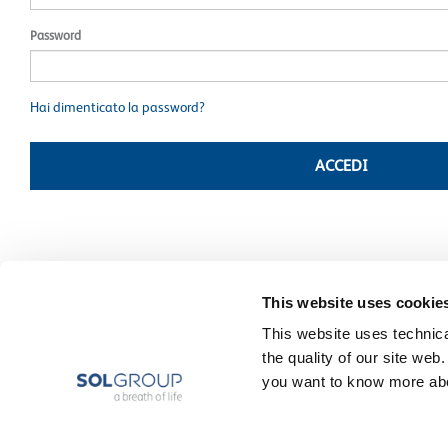
Password
Hai dimenticato la password?
ACCEDI
This website uses cookie
This website uses technical
the quality of our site web
you want to know more abou