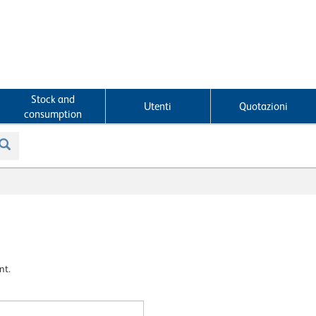
Stock and
Utenti
Quotazioni
consumption
nt.