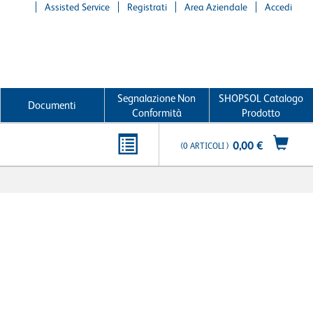
Assisted Service
Registrati
Area Aziendale
Accedi
Segnalazione Non
SHOPSOL Catalogo
Documenti
Conformità
Prodotto
0,00 €
0
ARTICOLI