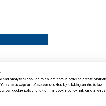
s
 and analytical cookies to collect data in order to create statist
. You can accept or refuse our cookies by clicking on the following
t our cookie policy, click on the cookie policy link on our websi